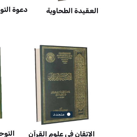
دعوة التو
العقيدة الطحاوية
متجدد
التوح
الإتقان في علوم القرآن