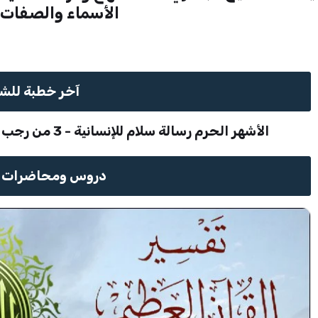
الأسماء والصفات
آخر خطبة للش
الأشهر الحرم رسالة سلام للإنسانية - 3 من رجب 1443هـ – الموافق 4 / 2 / 2022م
دروس ومحاضرات م