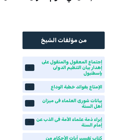
من مؤلفات الشيخ
إجتماع المعقول والمنقول على
إهدار بيان التنظيم الدولى
بإسطنبول
الإمتاع بفوائد خطبة الوداع
بيانات شورى العلماء فى ميزان
أهل السنة
إبراء ذمة علماء الأمة فى الذب عن
إمام السنة
كتاب تفسير أيات الأحكام من