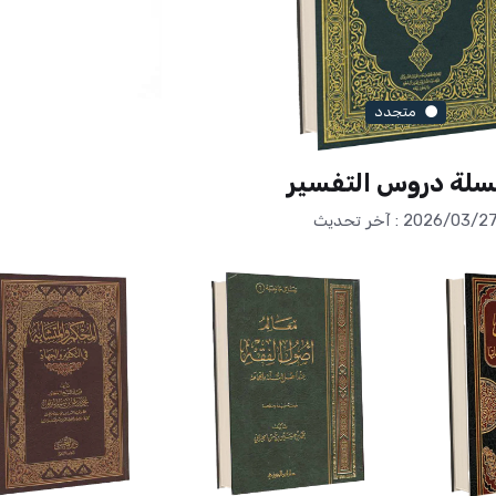
متجدد
لة دروس التفسير
2026/03/2 : آخر تحديث