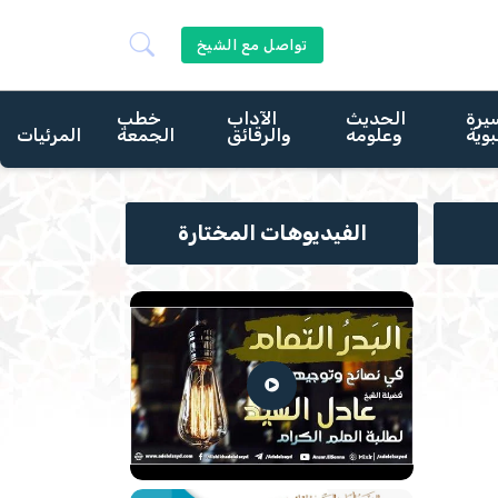
تواصل مع الشيخ
يرة
الحديث
الآداب
خطب
بوية
وعلومه
والرقائق
الجمعة
المرئيات
الفيديوهات المختارة