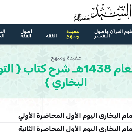
لوم القرآن وأصول
عقيدة
أصول
الس
التفسير
ومنهج
الفقه
الفقه
الن
عقيدة ومنهج
الدورة العلمية لعام 1438هـ شر
البخاري }
 البخارى اليوم الأول المحاضرة الأولي
 البخارى اليوم الأول المحاضرة الثانية