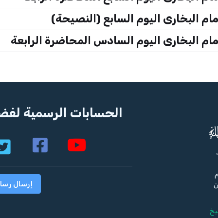
م البخارى اليوم السابع (النصيحة)
م البخارى اليوم السادس المحاضرة الرابعة
الحسابات الرسمية لفضي
م
إرسال رسا
ن