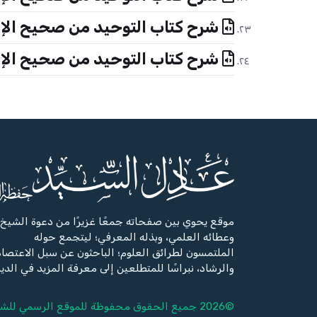
شرح كتاب التوحيد من صحيح الإما
شرح كتاب التوحيد من صحيح الإما
موقع يحوي بين صفحاته جمعًا غزيرًا من دعوة الشيخ،
وعطائه العلمي، وبذله المعرفي؛ ليتجمع حوله
الملتمسون لطرائق العلوم؛ الباحثون عن سبل الاعتصا
والرشاد، نبراسًا للمتطلعين إلى معرفة المزيد في الدي
©2026 جميع الحقوق محفوظة للموقع الرسمي للشيخ