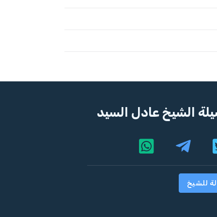
لة الشيخ عادل السيد
لة للشيخ