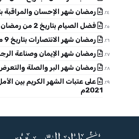
رمضان شهر الإحسان والمراقبة بتاريخ 16 من رمضان 1439هـ الموافق 1 من ي
فضل الصيام بتاريخ 2 من رمضان 1439هـ الموافق 18 من مايو 2018م
رمضان شهر الانتصارات بتاريخ 9 من رمضان 1439هـ الموافق 25 من مايو 2018م
رمضان شهر الإيمان وصناعة الرجال بتاريخ 19 رمضان 1440هـ ـ الموا
رمضان شهر البر والصلة والتعرض لرحمات الله بتاريخ 26 رمض
2021م