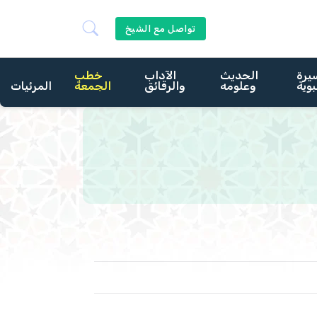
تواصل مع الشيخ
يرة
الحديث
الآداب
خطب
بوية
وعلومه
والرقائق
الجمعة
المرئيات