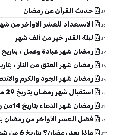
حديث القرآن عن رمضان
الاستعداد للعشر الاواخر من شهر
ليلة القدر خير من ألف شهر
رمضان شهر عبادة وعمل ، بتاريخ 27 شعبان 1440 هـ ـ الموافق 3 مايو 2019م
رمضان شهر العتق من النار ، بتاريخ 5 رمضان 1440هـ ـ الموافق 10 مايو 9
رمضان شهر الجود والكرم والانتصارات ، بتاريخ 12 رمضان 1440هـ
استقبال شهر رمضان بتاريخ 29 من شعبان 1438هـ الموافق 26 من مايو 2017 م
رمضان شهر الدعاء بتاريخ 14من رمضان 1438هـ الموافق 9 من يونيه 2017م
فضل العشر الأواخر من رمضان بتاريخ 21 من رمضان 1438هـ الموافق 16 من ي
ماذا بعد رمضان؟ بتاريخ 6 من شوال 1438هـ الموافق 30 من يونيه 2017م