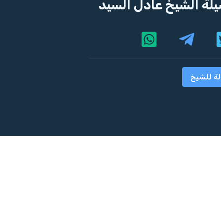
لة الشيخ عادل السيد
لة للشيخ