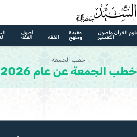
لوم القرآن وأصول
عقيدة
أصول
الس
التفسير
ومنهج
الفقه
الفقه
الن
خطب الجمعة
خطب الجمعة عن عام 2026