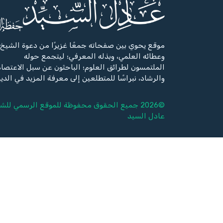
موقع يحوي بين صفحاته جمعًا غزيرًا من دعوة الشيخ،
وعطائه العلمي، وبذله المعرفي؛ ليتجمع حوله
الملتمسون لطرائق العلوم؛ الباحثون عن سبل الاعتصا
والرشاد، نبراسًا للمتطلعين إلى معرفة المزيد في الدي
©2026 جميع الحقوق محفوظة للموقع الرسمي للشيخ
عادل السيد