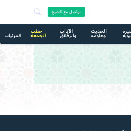
تواصل مع الشيخ
يرة
الحديث
الآداب
خطب
بوية
وعلومه
والرقائق
الجمعة
المرئيات