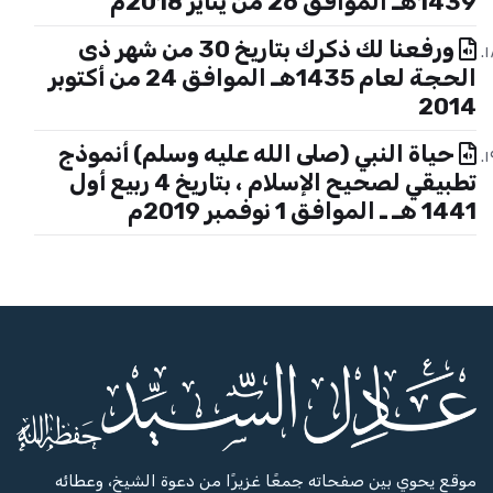
1439هـ الموافق 26 من يناير 2018م
ورفعنا لك ذكرك بتاريخ 30 من شهر ذى
الحجة لعام 1435هـ الموافق 24 من أكتوبر
2014
حياة النبي (صلى الله عليه وسلم) أنموذج
تطبيقي لصحيح الإسلام ، بتاريخ 4 ربيع أول
1441 هـ ـ الموافق 1 نوفمبر 2019م
موقع يحوي بين صفحاته جمعًا غزيرًا من دعوة الشيخ، وعطائه