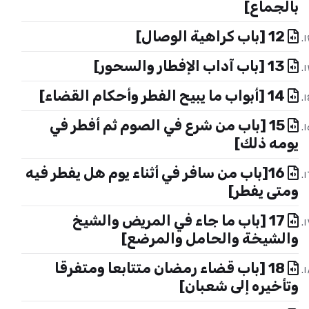
بالجماع]
12 [باب كراهية الوصال]
13 [باب آداب الإفطار والسحور]
14 [أبواب ما يبيح الفطر وأحكام القضاء]
15 [باب من شرع في الصوم ثم أفطر في
يومه ذلك]
16[باب من سافر في أثناء يوم هل يفطر فيه
ومتى يفطر]
17 [باب ما جاء في المريض والشيخ
والشيخة والحامل والمرضع]
18 [باب قضاء رمضان متتابعا ومتفرقا
وتأخيره إلى شعبان]