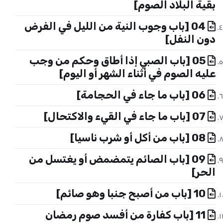
بقية البلاد الصوم]
04 [باب وجوب النية من الليل في الفرض
دون النفل]
05 [باب الصبي إذا أطاق وحكم من وجب
عليه الصوم في أثناء الشهر أو اليوم]
06 [باب ما جاء في الحجامة]
07 [باب ما جاء في القيء والاكتحال]
08 [باب من أكل أو شرب ناسيا]
09 [باب الصائم يتمضمض أو يغتسل من
الحر]
10 [باب من أصبح جنبا وهو صائم]
11 [باب كفارة من أفسد صوم رمضان