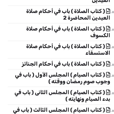
العيدين
( كتاب الصلاة ) باب في أحكام صلاة
العيدين المحاضرة 2
( كتاب الصلاة ) باب في أحكام صلاة
الكسوف
( كتاب الصلاة ) باب في أحكام صلاة
الاستسقاء
( كتاب الصلاة ) باب في أحكام الجنائز
( كتاب الصيام ) المجلس الأول ( باب في
وجوب صوم رمضان ووقته )
( كتاب الصيام ) المجلس الثانى ( باب في
بدء الصيام ونهايته )
( كتاب الصيام ) المجلس الثالث ( باب في