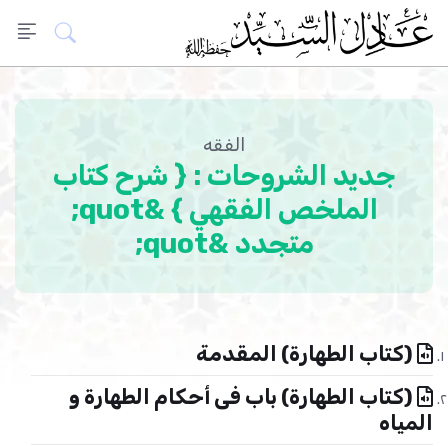
الفقه
جديد الشروحات : { شرح كتاب
الملخص الفقهي } &quot;
متجدد &quot;
(كتاب الطهارة) المقدمة
(كتاب الطهارة) باب فى أحكام الطهارة و
المياه