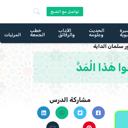
تواصل مع الشيخ
يرة
الحديث
الآداب
خطب
بوية
وعلومه
والرقائق
الجمعة
المرئيات
دكتور سلمان الداية
مشاركة الدرس