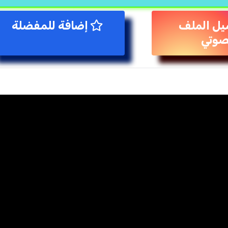
يل الملف
إضافة للمفضلة
صوتي