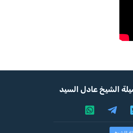
لة الشيخ عادل السيد
لة للشيخ