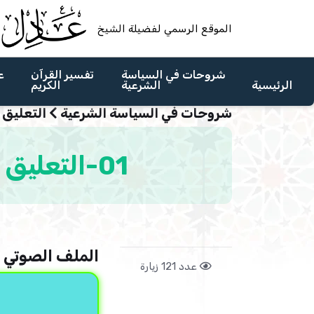
الموقع الرسمي لفضيلة الشيخ
شروحات في السياسة
تفسير القرآن
ع
الرئيسية
الشرعية
الكريم
شروحات في السياسة الشرعية
التعليق عل
01-التعليق على رسالة: أَيُّهَا السَّاسَةُ: أَوْقِفُوا هَذَا الْمَدَّ
الملف الصوتي :
عدد 121 زيارة