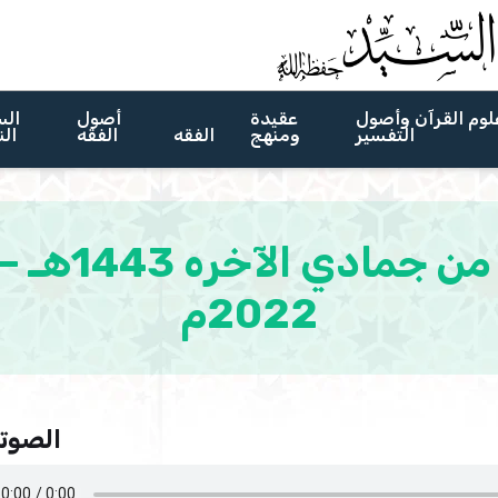
لوم القرآن وأصول
عقيدة
أصول
الس
التفسير
ومنهج
الفقه
الفقه
الن
2022م
الصوتي