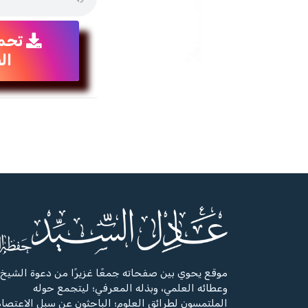
تحم
ال
موقع يحوي بين صفحاته جمعًا غزيرًا من دعوة الشيخ،
وعطائه العلمي، وبذله المعرفي؛ ليتجمع حوله
الملتمسون لطرائق العلوم؛ الباحثون عن سبل الاعتصا