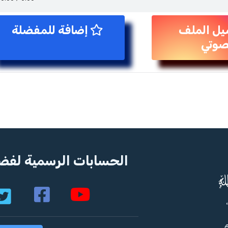
يل الملف
إضافة للمفضلة
صوتي
الحسابات الرسمية لفضي
م