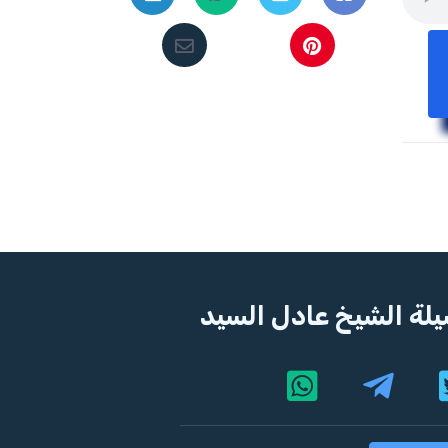
لة الشيخ عادل السيد