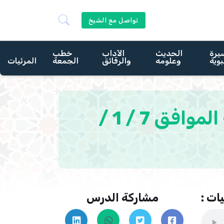
تواصل مع الشيخ
يرة
الحديث
الآداب
خطب
بوية
وعلومه
والرقائق
الجمعة
المرئيات
العمل شرف - 4 من جمادي الآخره 1443هـ – الموافق 7 / 1 /
ات :
مشاركة الدرس