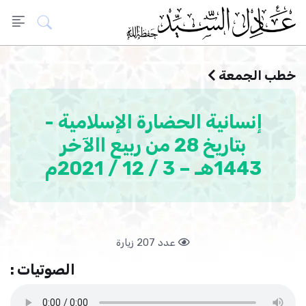
خطب الجمعة
إنسانية الحضارة الإسلامية -
بتاريخ 28 من ربيع االآخر
1443هـ – 3 / 12 / 2021م
عدد 207 زيارة
الصوتيات :