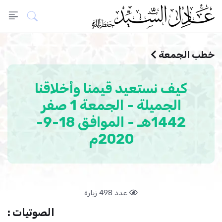
خطب الجمعة
كيف نستعيد قيمنا وأخلاقنا
الجميلة - الجمعة 1 صفر
1442هـ - الموافق 18-9-
2020م
عدد 498 زيارة
الصوتيات :