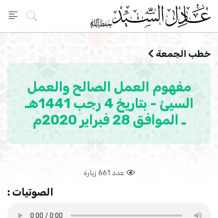
خطب الجمعة
مفهوم العمل الصالح والعمل
السيئ - بتاريخ 4 رجب 1441هـ
ـ الموافق 28 فبراير 2020م
عدد 661 زيارة
الصوتيات :