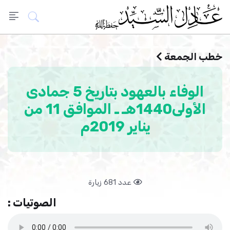
خطب الجمعة
الوفاء بالعهود بتاريخ 5 جمادى
الأولى1440هـ ـ الموافق 11 من
يناير 2019م
عدد 681 زيارة
الصوتيات :