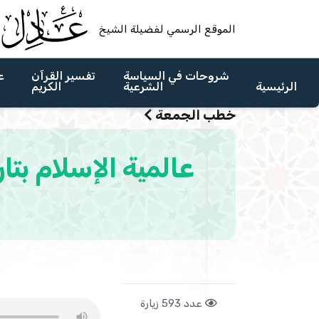
الموقع الرسمي لفضيلة الشيخ
شروحات في السياسة
تفسير القرآن
ع
الرئيسية
الشرعية
الكريم
خطب الجمعة
عدد 593 زيارة