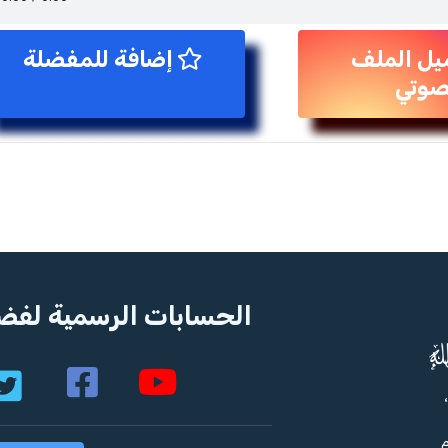
يل الملف
إضافة للمفضلة
صوتي
الحسابات الرسمية لفضي
م