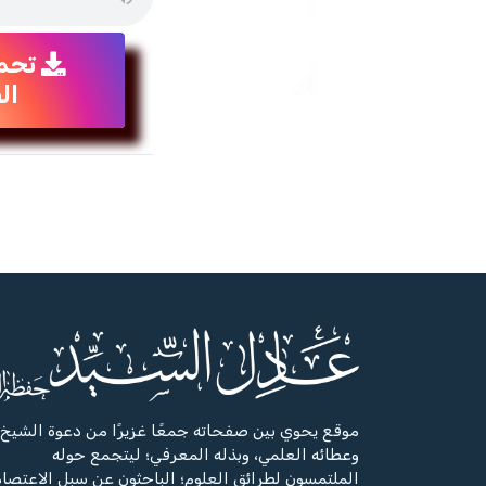
تحم
ال
موقع يحوي بين صفحاته جمعًا غزيرًا من دعوة الشيخ،
وعطائه العلمي، وبذله المعرفي؛ ليتجمع حوله
الملتمسون لطرائق العلوم؛ الباحثون عن سبل الاعتصا