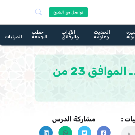
تواصل مع الشيخ
يرة
الحديث
الآداب
خطب
بوية
وعلومه
والرقائق
الجمعة
المرئيات
عالمية الإسلام بتاريخ 13 من ربيع الاول 1440هـ ـ الموافق 23 من
ات :
مشاركة الدرس