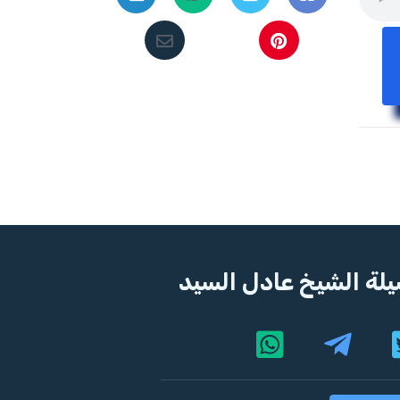
لة الشيخ عادل السيد