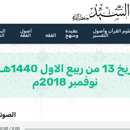
لوم القرآن وأصول
عقيدة
أصول
الس
التفسير
ومنهج
الفقه
الفقه
الن
نوفمبر 2018م
الصوتي