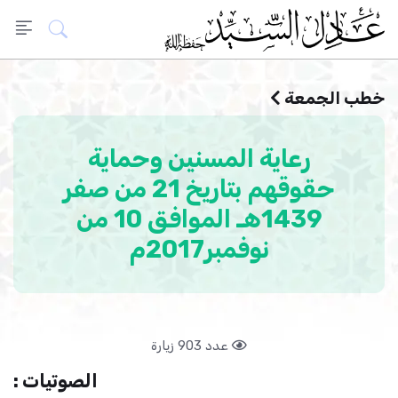
خطب الجمعة
رعاية المسنين وحماية
حقوقهم بتاريخ 21 من صفر
1439هـ الموافق 10 من
نوفمبر2017م
عدد 903 زيارة
الصوتيات :