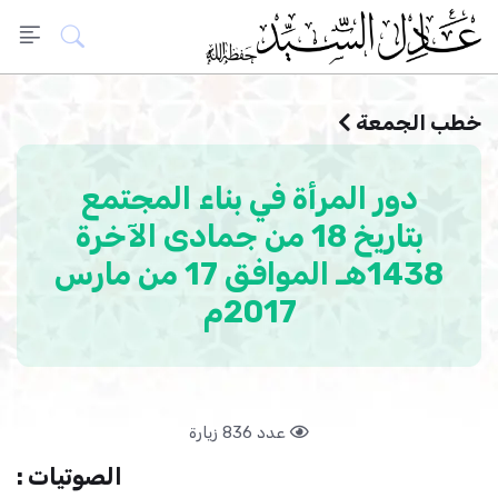
خطب الجمعة
دور المرأة في بناء المجتمع
بتاريخ 18 من جمادى الآخرة
1438هـ الموافق 17 من مارس
2017م
عدد 836 زيارة
الصوتيات :