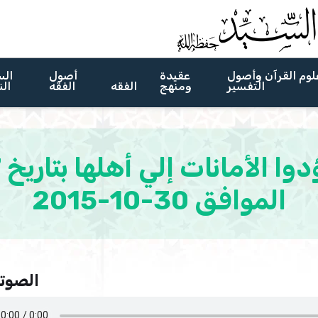
لوم القرآن وأصول
عقيدة
أصول
الس
التفسير
ومنهج
الفقه
الفقه
الن
الموافق 30-10-2015
الصوتي