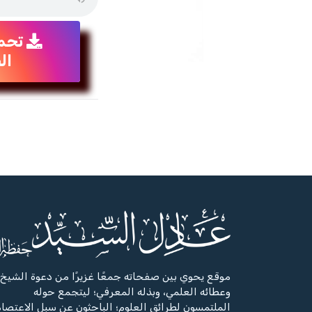
تحم
ال
موقع يحوي بين صفحاته جمعًا غزيرًا من دعوة الشيخ،
وعطائه العلمي، وبذله المعرفي؛ ليتجمع حوله
الملتمسون لطرائق العلوم؛ الباحثون عن سبل الاعتصا