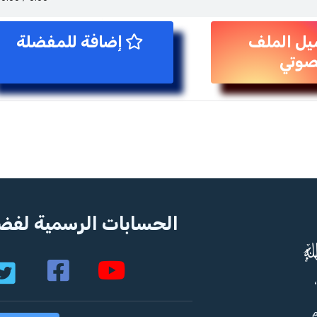
يل الملف
إضافة للمفضلة
صوتي
الحسابات الرسمية لفضي
م