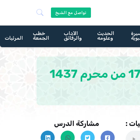
تواصل مع الشيخ
يرة
الحديث
الآداب
خطب
بوية
وعلومه
والرقائق
الجمعة
المرئيات
إن الله يأمركم أن تؤدوا الأمانات إلي أهلها بتاريخ 17 من محرم 1437
ات :
مشاركة الدرس