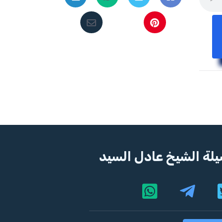
لة الشيخ عادل السيد